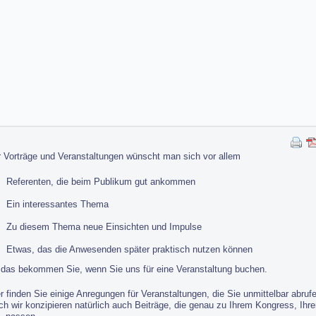
r Vorträge und Veranstaltungen wünscht man sich vor allem
Referenten, die beim Publikum gut ankommen
Ein interessantes Thema
Zu diesem Thema neue Einsichten und Impulse
Etwas, das die Anwesenden später praktisch nutzen können
l das bekommen Sie, wenn Sie uns für eine Veranstaltung buchen.
r finden Sie einige Anregungen für Veranstaltungen, die Sie unmittelbar abru
ch wir konzipieren natürlich auch Beiträge, die genau zu Ihrem Kongress, Ihr