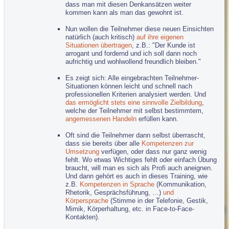
dass man mit diesen Denkansätzen weiter
kommen kann als man das gewohnt ist.
Nun wollen die Teilnehmer diese neuen Einsichten
natürlich (auch kritisch)
auf ihre eigenen
Situationen übertragen
, z.B.: "Der Kunde ist
arrogant und fordernd und ich soll dann noch
aufrichtig und wohlwollend freundlich bleiben."
Es zeigt sich: Alle eingebrachten Teilnehmer-
Situationen können leicht und schnell nach
professionellen Kriterien analysiert werden. Und
das ermöglicht stets eine sinnvolle Zielbildung
,
welche der Teilnehmer mit selbst bestimmtem,
angemessenen Handeln
erfüllen kann.
Oft sind die Teilnehmer dann selbst überrascht,
dass sie bereits über alle
Kompetenzen zur
Umsetzung
verfügen, oder dass nur ganz wenig
fehlt. Wo etwas Wichtiges fehlt oder einfach Übung
braucht, will man es sich als Profi auch aneignen.
Und dann gehört es auch in dieses Training, wie
z.B.
Kompetenzen in Sprache
(Kommunikation,
Rhetorik, Gesprächsführung, …)
und
Körpersprache
(Stimme in der Telefonie, Gestik,
Mimik, Körperhaltung, etc. in Face-to-Face-
Kontakten).