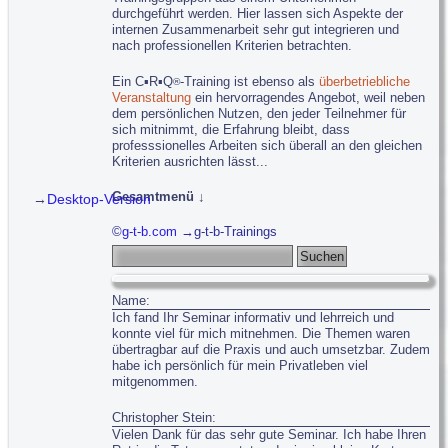
durchgeführt werden. Hier lassen sich Aspekte der
internen Zusammenarbeit sehr gut integrieren und
nach professionellen Kriterien betrachten.
Ein C▪R▪Q
-Training ist ebenso als
überbetriebliche
®
Veranstaltung
ein hervorragendes Angebot, weil neben
dem persönlichen Nutzen, den jeder Teilnehmer für
sich mitnimmt, die Erfahrung bleibt, dass
professsionelles Arbeiten sich überall an den gleichen
Kriterien ausrichten lässt...
Gesamtmenü ↓
→
Desktop-Version
Navigation überspringen
g-t-b.com
g-t-b-Trainings
g-t-b: gestalten - trainieren - beraten
Suchbegriffe
Konzepte und Projekte...
C▪R▪Q
: Leitkonzept Professionalität
®
Name:
Service-Dienstleister: Neuausrichtung
Ich fand Ihr Seminar informativ und lehrreich und
Finanzdienstleister: Kundenkommunikation
konnte viel für mich mitnehmen. Die Themen waren
Rettungsdienst: Train the Trainer
übertragbar auf die Praxis und auch umsetzbar. Zudem
Stadtverwaltung: Organisationsentwicklung
habe ich persönlich für mein Privatleben viel
Hotline-Service: Training
mitgenommen.
Training...
Christopher Stein:
C▪R▪Q
Professioneller Kundenservice
®
Vielen Dank für das sehr gute Seminar. Ich habe Ihren