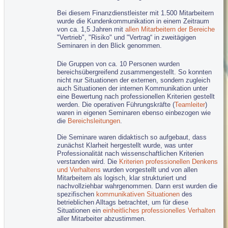
Bei diesem Finanzdienstleister mit 1.500 Mitarbeitern
wurde die Kundenkommunikation in einem Zeitraum
von ca. 1,5 Jahren mit
allen Mitarbeitern der Bereiche
"Vertrieb", "Risiko" und "Vertrag“ in zweitägigen
Seminaren in den Blick genommen.
Die Gruppen von ca. 10 Personen wurden
bereichsübergreifend zusammengestellt. So konnten
nicht nur Situationen der externen, sondern zugleich
auch Situationen der internen Kommunikation unter
eine Bewertung nach professionellen Kriterien gestellt
werden. Die operativen Führungskräfte (
Teamleiter
)
waren in eigenen Seminaren ebenso einbezogen wie
die
Bereichsleitungen
.
Die Seminare waren didaktisch so aufgebaut, dass
zunächst Klarheit hergestellt wurde, was unter
Professionalität nach wissenschaftlichen Kriterien
verstanden wird. Die
Kriterien professionellen Denkens
und Verhaltens
wurden vorgestellt und von allen
Mitarbeitern als logisch, klar strukturiert und
nachvollziehbar wahrgenommen. Dann erst wurden die
spezifischen
kommunikativen Situationen
des
betrieblichen Alltags betrachtet, um für diese
Situationen ein
einheitliches professionelles Verhalten
aller Mitarbeiter abzustimmen.